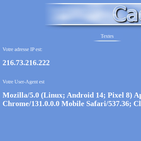
Textes
Votre adresse IP est:
216.73.216.222
Votre User-Agent est
Mozilla/5.0 (Linux; Android 14; Pixel 8)
Chrome/131.0.0.0 Mobile Safari/537.36; C